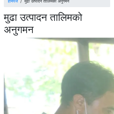
होमपेज
/
मुढा उत्पादन तालिमको अनुगमन
मुढा उत्पादन तालिमको
अनुगमन