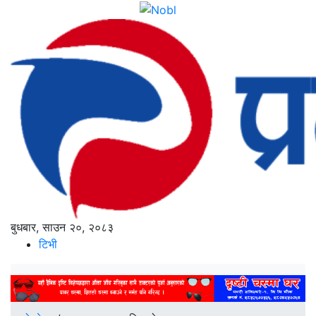
बुधबार, साउन २०, २०८३
टिभी