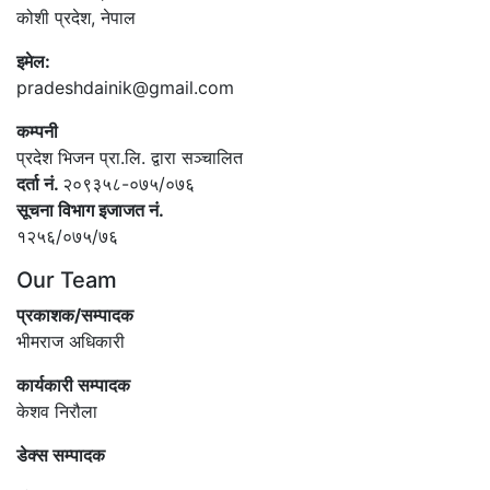
कोशी प्रदेश, नेपाल
इमेल:
pradeshdainik@gmail.com
कम्पनी
प्रदेश भिजन प्रा.लि. द्वारा सञ्‍चालित
दर्ता नं.
२०९३५८-०७५/०७६
सूचना विभाग इजाजत नं.
१२५६/०७५/७६
Our Team
प्रकाशक/सम्पादक
भीमराज अधिकारी
कार्यकारी सम्पादक
केशव निरौला
डेक्स सम्पादक