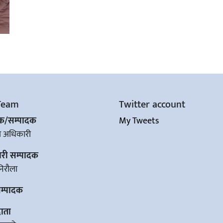
Team
Twitter account
शक/सम्पादक
My Tweets
ज अधिकारी
ारी सम्पादक
िरौला
सम्पादक
ाता