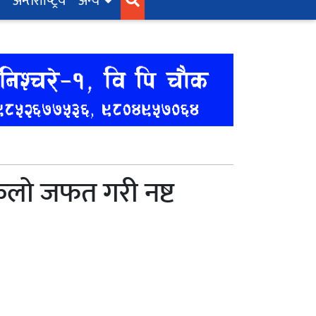
अन्तर्राष्‍ट्रिय
अन्य
किलो जफत गरी नष्ट