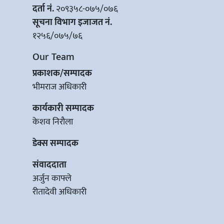
दर्ता नं.
२०९३५८-०७५/०७६
सूचना विभाग इजाजत नं.
१२५६/०७५/७६
Our Team
प्रकाशक/सम्पादक
भीमराज अधिकारी
कार्यकारी सम्पादक
केशव निरौला
डेक्स सम्पादक
संवाददाता
अर्जुन काफ्ले
रीतादेवी अधिकारी