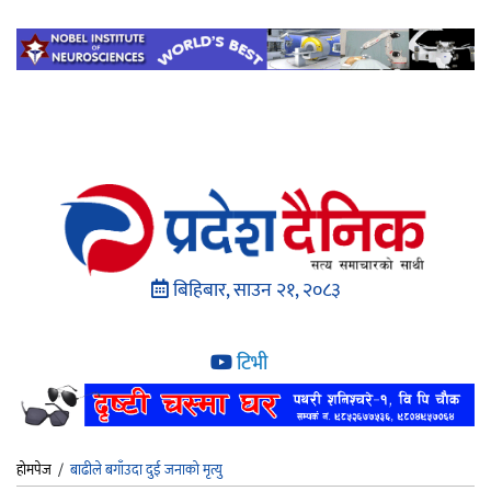
बिहिबार, साउन २१, २०८३
टिभी
होमपेज
/
बाढीले बगाँउदा दुई जनाको मृत्यु