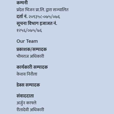
कम्पनी
प्रदेश भिजन प्रा.लि. द्वारा सञ्‍चालित
दर्ता नं.
२०९३५८-०७५/०७६
सूचना विभाग इजाजत नं.
१२५६/०७५/७६
Our Team
प्रकाशक/सम्पादक
भीमराज अधिकारी
कार्यकारी सम्पादक
केशव निरौला
डेक्स सम्पादक
संवाददाता
अर्जुन काफ्ले
रीतादेवी अधिकारी