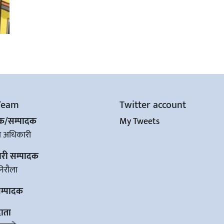
Team
Twitter account
शक/सम्पादक
My Tweets
ज अधिकारी
ारी सम्पादक
िरौला
सम्पादक
ाता