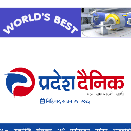
बिहिबार, साउन २१, २०८३