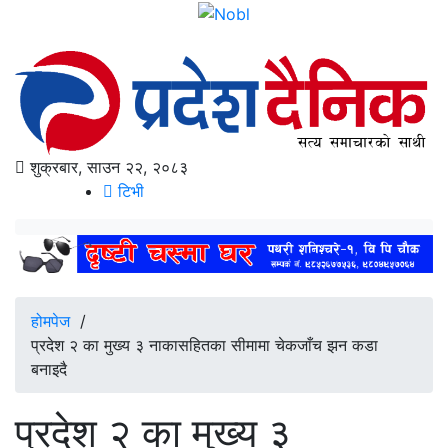
शुक्रबार, साउन २२, २०८३
टिभी
होमपेज
/
प्रदेश २ का मुख्य ३ नाकासहितका सीमामा चेकजाँच झन कडा
बनाइदै
प्रदेश २ का मुख्य ३