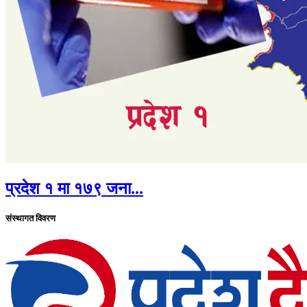
प्रदेश १ मा १७९ जना...
संस्थागत विवरण