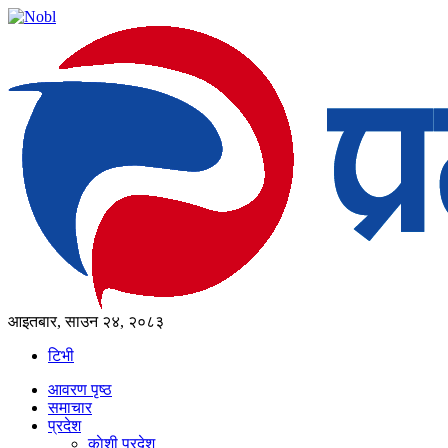
आइतबार, साउन २४, २०८३
टिभी
आवरण पृष्‍ठ
समाचार
प्रदेश
काेशी प्रदेश