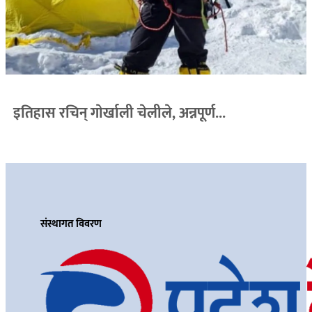
इतिहास रचिन् गाेर्खाली चेलीले, अन्नपूर्ण...
संस्थागत विवरण