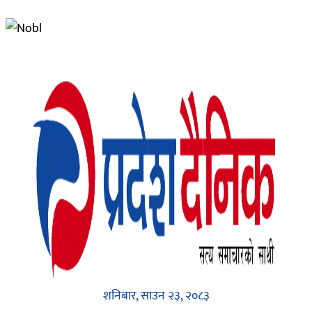
शनिबार, साउन २३, २०८३