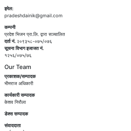
इमेल:
pradeshdainik@gmail.com
कम्पनी
प्रदेश भिजन प्रा.लि. द्वारा सञ्‍चालित
दर्ता नं.
२०९३५८-०७५/०७६
सूचना विभाग इजाजत नं.
१२५६/०७५/७६
Our Team
प्रकाशक/सम्पादक
भीमराज अधिकारी
कार्यकारी सम्पादक
केशव निरौला
डेक्स सम्पादक
संवाददाता