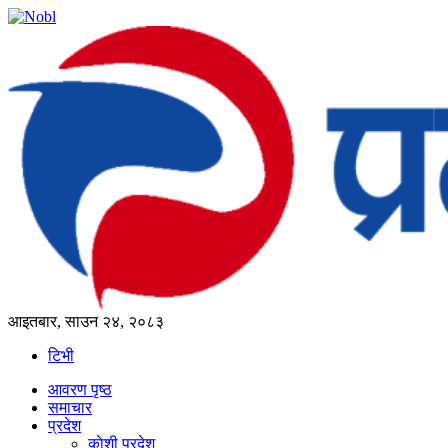
आइतबार, साउन २४, २०८३
टिभी
आवरण पृष्‍ठ
समाचार
प्रदेश
काेशी प्रदेश