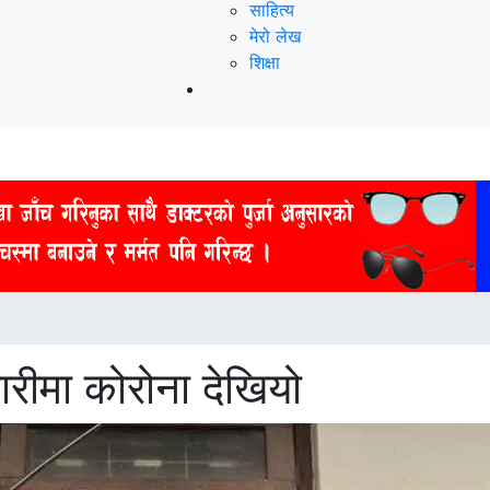
साहित्य
मेरो लेख
शिक्षा
चारीमा कोरोना देखियो