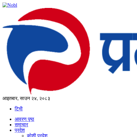
आइतबार, साउन २४, २०८३
टिभी
आवरण पृष्‍ठ
समाचार
प्रदेश
काेशी प्रदेश