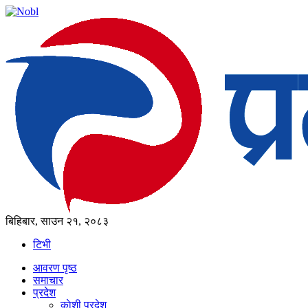
बिहिबार, साउन २१, २०८३
टिभी
आवरण पृष्‍ठ
समाचार
प्रदेश
काेशी प्रदेश