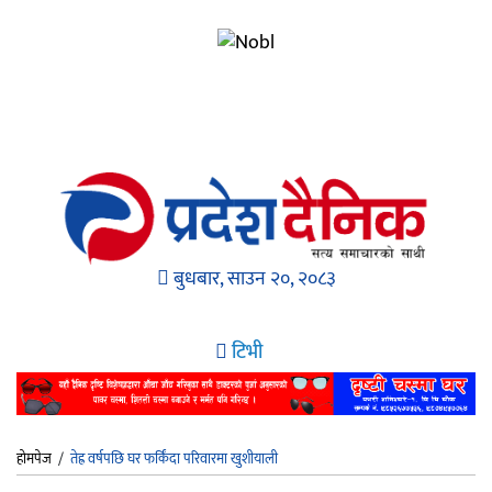
बुधबार, साउन २०, २०८३
टिभी
होमपेज
/
तेह्र वर्षपछि घर फर्किंदा परिवारमा खुशीयाली