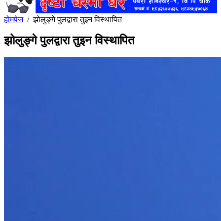
होमपेज
/
झोलुङ्गे पुलद्वारा तुइन विस्थापित
झोलुङ्गे पुलद्वारा तुइन विस्थापित