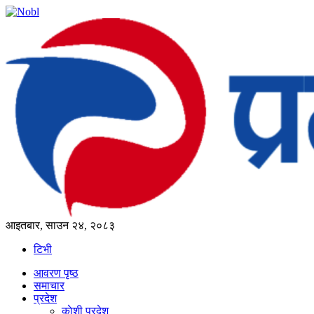
आइतबार, साउन २४, २०८३
टिभी
आवरण पृष्‍ठ
समाचार
प्रदेश
काेशी प्रदेश