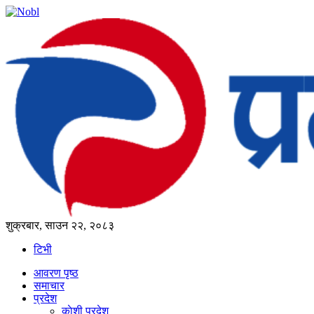
शुक्रबार, साउन २२, २०८३
टिभी
आवरण पृष्‍ठ
समाचार
प्रदेश
काेशी प्रदेश