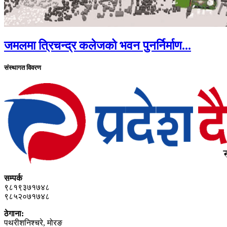
जमलमा त्रिचन्द्र कलेजको भवन पुनर्निर्माण...
संस्थागत विवरण
सम्पर्क
९८१९३७१७४८
९८५२०७१७४८
ठेगाना:
पथरीशनिश्‍चरे, मोरङ