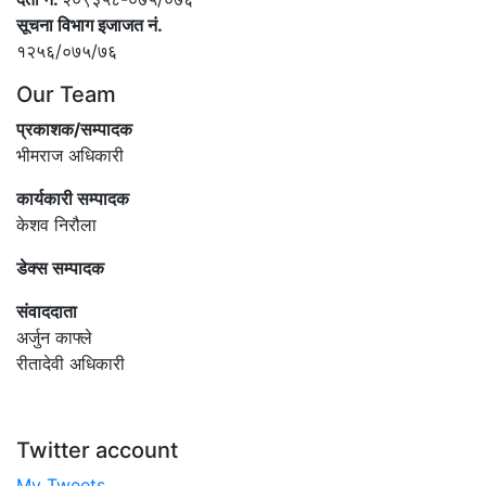
सूचना विभाग इजाजत नं.
१२५६/०७५/७६
Our Team
प्रकाशक/सम्पादक
भीमराज अधिकारी
कार्यकारी सम्पादक
केशव निरौला
डेक्स सम्पादक
संवाददाता
अर्जुन काफ्ले
रीतादेवी अधिकारी
Twitter account
My Tweets