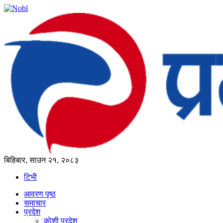
बिहिबार, साउन २१, २०८३
टिभी
आवरण पृष्‍ठ
समाचार
प्रदेश
काेशी प्रदेश