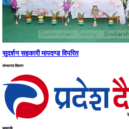
सुदर्शन सहकारी मापदण्ड विपरित
संस्थागत विवरण
सम्पर्क