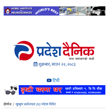
शुक्रबार, साउन २२, २०८३
टिभी
होमपेज
/
खुम्बुमा असोजयता ३९३ पर्यटक भित्रिए