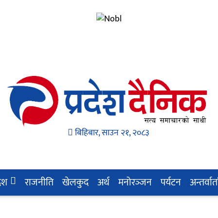
बिहिबार, साउन २१, २०८३
देश
राजनीति
खेलकुद
अर्थ
मनोरञ्‍जन
पर्यटन
अन्तर्वार्त