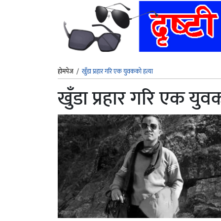
होमपेज
/
खुँडा प्रहार गरि एक युवकको हत्या
खुँडा प्रहार गरि एक युव