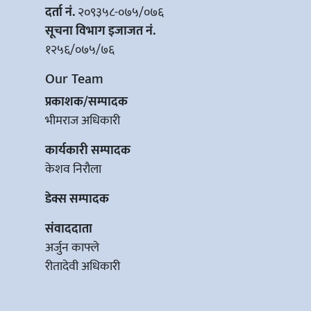
दर्ता नं.
२०९३५८-०७५/०७६
सूचना विभाग इजाजत नं.
१२५६/०७५/७६
Our Team
प्रकाशक/सम्पादक
भीमराज अधिकारी
कार्यकारी सम्पादक
केशव निरौला
डेक्स सम्पादक
संवाददाता
अर्जुन काफ्ले
रीतादेवी अधिकारी