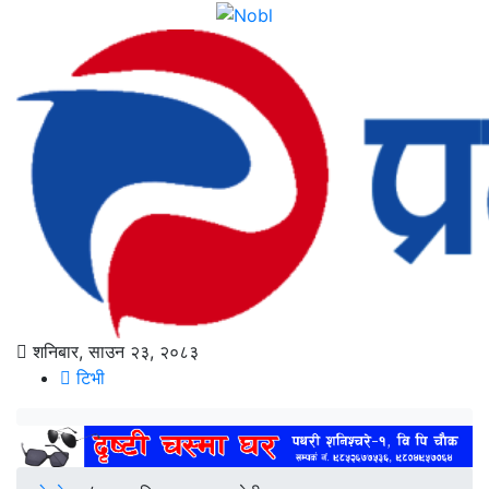
शनिबार, साउन २३, २०८३
टिभी