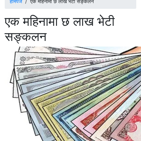
होमपेज
/
एक महिनामा छ लाख भेटी सङ्कलन
एक महिनामा छ लाख भेटी
सङ्कलन