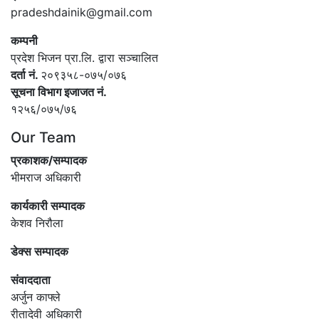
pradeshdainik@gmail.com
कम्पनी
प्रदेश भिजन प्रा.लि. द्वारा सञ्‍चालित
दर्ता नं.
२०९३५८-०७५/०७६
सूचना विभाग इजाजत नं.
१२५६/०७५/७६
Our Team
प्रकाशक/सम्पादक
भीमराज अधिकारी
कार्यकारी सम्पादक
केशव निरौला
डेक्स सम्पादक
संवाददाता
अर्जुन काफ्ले
रीतादेवी अधिकारी