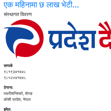
एक महिनामा छ लाख भेटी...
संस्थागत विवरण
सम्पर्क
९८१९३७१७४८
९८५२०७१७४८
ठेगाना:
पथरीशनिश्‍चरे, मोरङ
कोशी प्रदेश, नेपाल
इमेल: