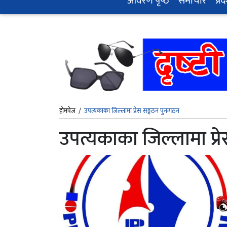
आवरण पृष्‍ठ
समाचार
प्रद
होमपेज
/
उपत्यकाका जिल्लामा प्रेस सङ्गठन पुनःगठन
उपत्यकाका जिल्लामा प्र