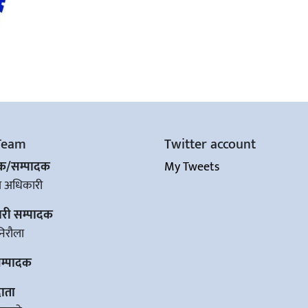
Team
Twitter account
शक/सम्पादक
My Tweets
ज अधिकारी
ारी सम्पादक
िरौला
सम्पादक
ाता