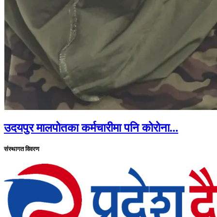
उदयपुर मालपोतका कर्मचारीमा पनि कोरोना...
संस्थागत विवरण