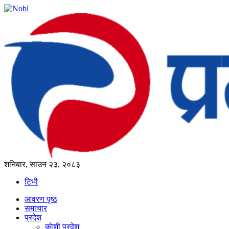
शनिबार, साउन २३, २०८३
टिभी
आवरण पृष्‍ठ
समाचार
प्रदेश
काेशी प्रदेश