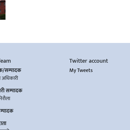
Team
Twitter account
शक/सम्पादक
My Tweets
ज अधिकारी
ारी सम्पादक
िरौला
सम्पादक
ाता