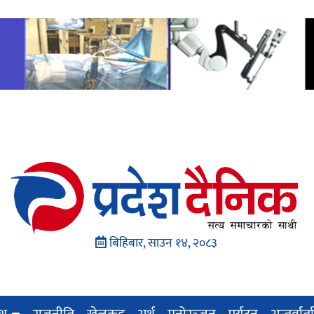
बिहिबार, साउन १४, २०८३