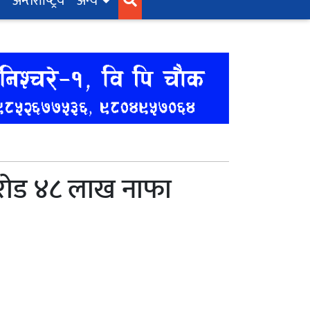
अन्तर्राष्‍ट्रिय
अन्य
रोड ४८ लाख नाफा