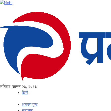
शनिबार, साउन २३, २०८३
टिभी
आवरण पृष्‍ठ
समाचार