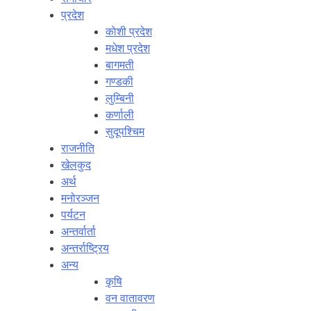
प्रदेश
काेशी प्रदेश
मधेश प्रदेश
बागमती
गण्डकी
लुम्बिनी
कर्णाली
सुदूपश्‍चिम
राजनीति
खेलकुद
अर्थ
मनोरञ्‍जन
पर्यटन
अन्तर्वार्ता
अन्तर्राष्‍ट्रिय
अन्य
कृषि
वन वातावरण