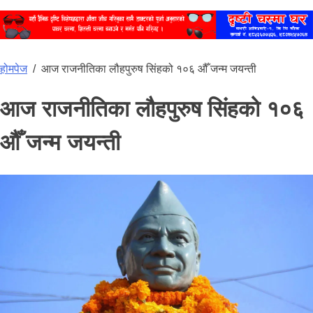
होमपेज
/
आज राजनीतिका लौहपुरुष सि‌ंहको १०६ औँ जन्म जयन्ती
आज राजनीतिका लौहपुरुष सि‌ंहको १०६
औँ जन्म जयन्ती