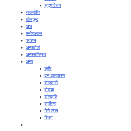
सुदूपश्‍चिम
राजनीति
खेलकुद
अर्थ
मनोरञ्‍जन
पर्यटन
अन्तर्वार्ता
अन्तर्राष्‍ट्रिय
अन्य
कृषि
वन वातावरण
सहकारी
रोचक
संस्कृति
साहित्य
मेरो लेख
शिक्षा