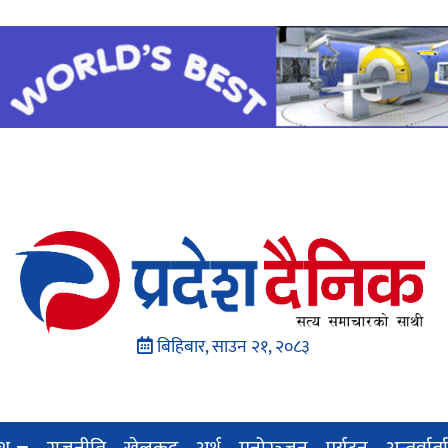
बिहिबार, साउन २१, २०८३