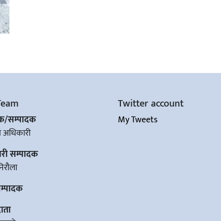
Team
Twitter account
शक/सम्पादक
My Tweets
ज अधिकारी
ारी सम्पादक
िरौला
सम्पादक
ाता