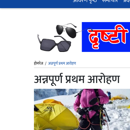
आवरण पृष्‍ठ
समाचार
प्रद
होमपेज
/
अन्नपूर्ण प्रथम आरोहण
अन्नपूर्ण प्रथम आरोहण